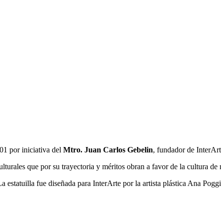
1 por iniciativa del
Mtro. Juan Carlos Gebelin
, fundador de InterAr
turales que por su trayectoria y méritos obran a favor de la cultura de 
statuilla fue diseñada para InterArte por la artista plástica Ana Poggi