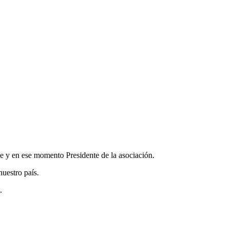
te y en ese momento Presidente de la asociación.
nuestro país.
.