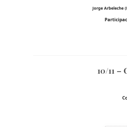
Jorge Arbeleche (
Participac
10/11 –
Co