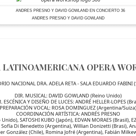
ANDRES PRESNO Y DAVID GOWLAND
LA LATINOAMERICANA OPERA WO
RIO NACIONAL DRA. ADELA RETA - SALA EDUARDO FABINI 
DIR. MUSICAL: DAVID GOWLAND (Reino Unido)
R. ESCÉNICA Y DISEÑO DE LUCES: ANDRÉ HELLER-LOPES (Bras
PREPARACIÓN VOCAL: ROSA DOMINGUEZ (Argentina/Suiza
COORDINACIÓN ARTÍSTICA: ANDRÉS PRESNO
Unido), SATOSHI KUBO (Japón), EDVAN MORAES (Brasil), E
ofía Di Benedetto (Argentina), Willian Donizetti (Brasi), A
vier González (Chile), Romina Jofré (Argentina), Fabián Milkew