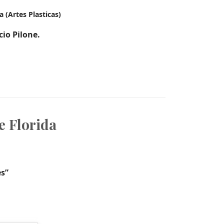
 (Artes Plasticas)
cio Pilone.
e Florida
es”