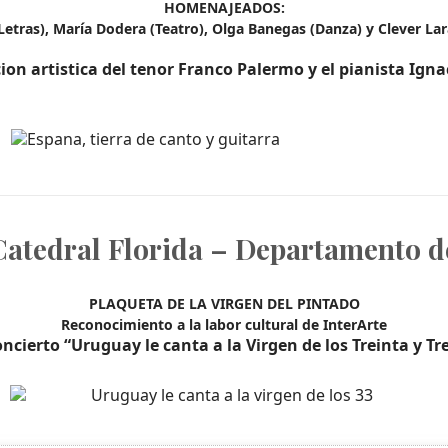
HOMENAJEADOS:
Letras), María Dodera (Teatro), Olga Banegas (Danza) y Clever Lara
ion artistica del tenor Franco Palermo y el pianista Igna
 Catedral Florida – Departamento d
PLAQUETA DE LA VIRGEN DEL PINTADO
Reconocimiento a la labor cultural de InterArte
ncierto “Uruguay le canta a la Virgen de los Treinta y Tr