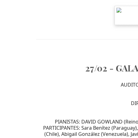
27/02 - GA
AUDITO
DI
PIANISTAS: DAVID GOWLAND (Reino 
PARTICIPANTES: Sara Benítez (Paraguay), S
(Chile), Abigail González (Venezuela), Ja