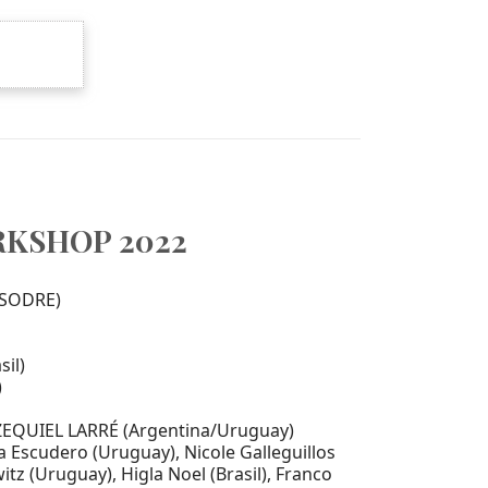
RKSHOP 2022
(SODRE)
il)
)
ZEQUIEL LARRÉ (Argentina/Uruguay)
na Escudero (Uruguay), Nicole Galleguillos
itz (Uruguay), Higla Noel (Brasil), Franco