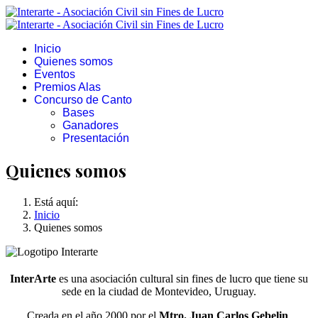
Inicio
Quienes somos
Eventos
Premios Alas
Concurso de Canto
Bases
Ganadores
Presentación
Quienes somos
Está aquí:
Inicio
Quienes somos
InterArte
es una asociación cultural sin fines de lucro que tiene su
sede en la ciudad de Montevideo, Uruguay.
Creada en el año 2000 por el
Mtro. Juan Carlos Gebelin
,