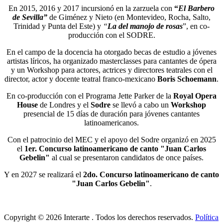
En 2015, 2016 y 2017 incursionó en la zarzuela con
“
El Barbero
de Sevilla”
de Giménez y Nieto (en Montevideo, Rocha, Salto,
Trinidad y Punta del Este) y
“
La del manojo de rosas
”, en co-
producción con el SODRE.
En el campo de la docencia ha otorgado becas de estudio a jóvenes
artistas líricos, ha organizado masterclasses para cantantes de ópera
y un Workshop para actores, actrices y directores teatrales con el
director, actor y docente teatral franco-mexicano
Boris Schoemann
.
En co-producción con el Programa Jette Parker de la
Royal Opera
House
de Londres y el
Sodre
se llevó a cabo un
Workshop
presencial de 15 días de duración para jóvenes cantantes
latinoamericanos.
Con el patrocinio del MEC y el apoyo del Sodre organizó en 2025
el
1er. Concurso latinoamericano de canto "Juan Carlos
Gebelin"
al cual se presentaron candidatos de once países.
Y en 2027 se realizará el
2do. Concurso latinoamericano de canto
"Juan Carlos Gebelin"
.
Copyright © 2026 Interarte . Todos los derechos reservados.
Política