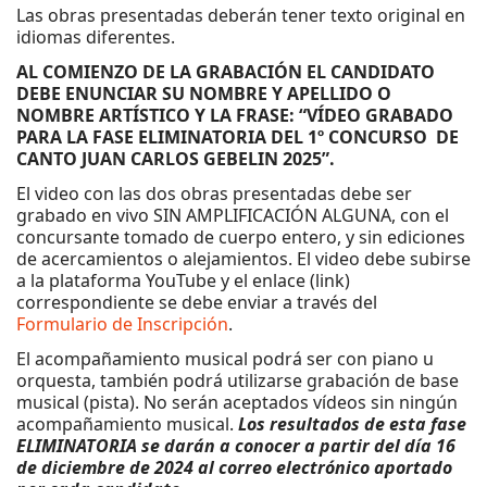
Las obras presentadas deberán tener texto original en
idiomas diferentes.
AL COMIENZO DE LA GRABACIÓN EL CANDIDATO
DEBE ENUNCIAR SU NOMBRE Y APELLIDO O
NOMBRE ARTÍSTICO Y LA FRASE:
“VÍDEO GRABADO
PARA LA FASE ELIMINATORIA DEL 1º CONCURSO DE
CANTO JUAN CARLOS GEBELIN 2025”.
El video con las dos obras presentadas debe ser
grabado en vivo SIN AMPLIFICACIÓN ALGUNA, con el
concursante tomado de cuerpo entero, y sin ediciones
de acercamientos o alejamientos. El video debe subirse
a la plataforma YouTube y el enlace (link)
correspondiente se debe enviar a través del
Formulario de Inscripción
.
El acompañamiento musical podrá ser con piano u
orquesta, también podrá utilizarse grabación de base
musical (pista). No serán aceptados vídeos sin ningún
acompañamiento musical.
Los resultados de esta fase
ELIMINATORIA se darán a conocer a partir del día 16
de diciembre de 2024 al correo electrónico aportado