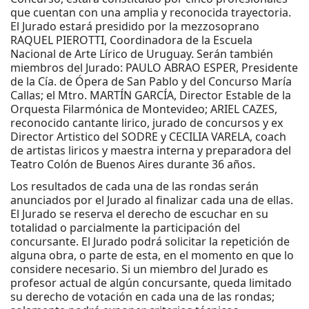
que cuentan con una amplia y reconocida trayectoria.
El Jurado estará presidido por la mezzosoprano
RAQUEL PIEROTTI, Coordinadora de la Escuela
Nacional de Arte Lírico de Uruguay. Serán también
miembros del Jurado: PAULO ABRAO ESPER, Presidente
de la Cía. de Ópera de San Pablo y del Concurso María
Callas; el Mtro. MARTÍN GARCÍA, Director Estable de la
Orquesta Filarmónica de Montevideo; ARIEL CAZES,
reconocido cantante lirico, jurado de concursos y ex
Director Artistico del SODRE y CECILIA VARELA, coach
de artistas liricos y maestra interna y preparadora del
Teatro Colón de Buenos Aires durante 36 años.
Los resultados de cada una de las rondas serán
anunciados por el Jurado al finalizar cada una de ellas.
El Jurado se reserva el derecho de escuchar en su
totalidad o parcialmente la participación del
concursante. El Jurado podrá solicitar la repetición de
alguna obra, o parte de esta, en el momento en que lo
considere necesario. Si un miembro del Jurado es
profesor actual de algún concursante, queda limitado
su derecho de votación en cada una de las rondas;