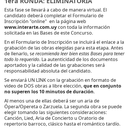
1era RONDA: ELIMINATORIA
Esta fase se llevará a cabo de manera virtual. El
candidato deberá completar el Formulario de
Inscripción "online" en la página web
www.interarte.com.uy
con toda la información
solicitada en las Bases de este Concurso.
En el Formulario de Inscripción se incluirá el enlace a la
grabación de las obras elegidas para esta etapa. Antes
de llenarlo, s
e recomienda leer bien estas Bases para tener
todo lo requerido
. La autenticidad de los documentos
aportados y la calidad de las grabaciones será
responsabilidad absoluta del candidato.
Se enviará UN LINK con la grabación en formato de
video de DOS obras a libre elección,
que en conjunto
no superen los 10 minutos de duración
.
Al menos una de ellas deberá ser un aria de
Ópera/Opereta o Zarzuela. La segunda obra se puede
elegir tomando las siguientes consideraciones:
Canción, Lied, Aria de Concierto u Oratorio de
repertorio barroco, clásico hasta el romántico tardío.