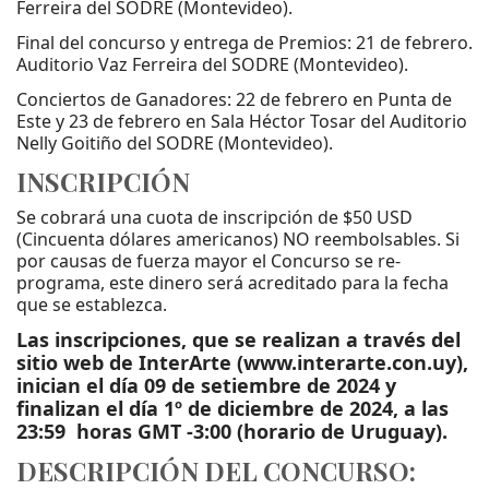
Ferreira del SODRE (Montevideo).
Final del concurso y entrega de Premios: 21 de febrero.
Auditorio Vaz Ferreira del SODRE (Montevideo).
Conciertos de Ganadores: 22 de febrero en Punta de
Este y 23 de febrero en Sala Héctor Tosar del Auditorio
Nelly Goitiño del SODRE (Montevideo).
INSCRIPCIÓN
Se cobrará una cuota de inscripción de $50 USD
(Cincuenta dólares americanos) NO reembolsables. Si
por causas de fuerza mayor el Concurso se re-
programa, este dinero será acreditado para la fecha
que se establezca.
Las inscripciones, que se realizan a través del
sitio web de InterArte (
www.interarte.con.uy
),
inician el día 09 de setiembre de 2024 y
finalizan el día 1º de diciembre de 2024, a las
23:59 horas GMT -3:00 (horario de Uruguay).
DESCRIPCIÓN DEL CONCURSO: