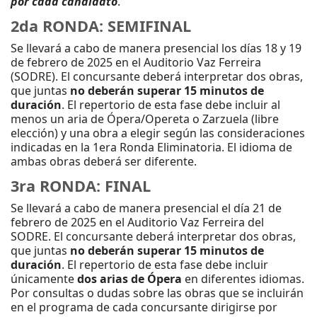
por cada candidato
.
2da RONDA: SEMIFINAL
Se llevará a cabo de manera presencial los días 18 y 19
de febrero de 2025 en el Auditorio Vaz Ferreira
(SODRE). El concursante deberá interpretar dos obras,
que juntas
no deberán superar 15 minutos de
duración
. El repertorio de esta fase debe incluir al
menos un aria de Ópera/Opereta o Zarzuela (libre
elección) y una obra a elegir según las consideraciones
indicadas en la 1era Ronda Eliminatoria. El idioma de
ambas obras deberá ser diferente.
3ra RONDA: FINAL
Se llevará a cabo de manera presencial el día 21 de
febrero de 2025 en el Auditorio Vaz Ferreira del
SODRE. El concursante deberá interpretar dos obras,
que juntas
no deberán superar 15 minutos de
duración
. El repertorio de esta fase debe incluir
únicamente
dos arias de Ópera
en diferentes idiomas.
Por consultas o dudas sobre las obras que se incluirán
en el programa de cada concursante dirigirse por