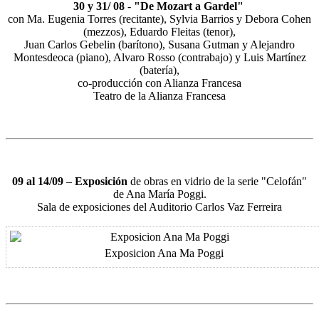
30 y 31/ 08
-
"De Mozart a Gardel"
con Ma. Eugenia Torres (recitante), Sylvia Barrios y Debora Cohen
(mezzos), Eduardo Fleitas (tenor),
Juan Carlos Gebelin (barítono), Susana Gutman y Alejandro
Montesdeoca (piano), Alvaro Rosso (contrabajo) y Luis Martínez
(batería),
co-producción con Alianza Francesa
Teatro de la Alianza Francesa
09 al 14/09
–
Exposición
de obras en vidrio de la serie "Celofán"
de Ana María Poggi.
Sala de exposiciones del Auditorio Carlos Vaz Ferreira
Exposicion Ana Ma Poggi