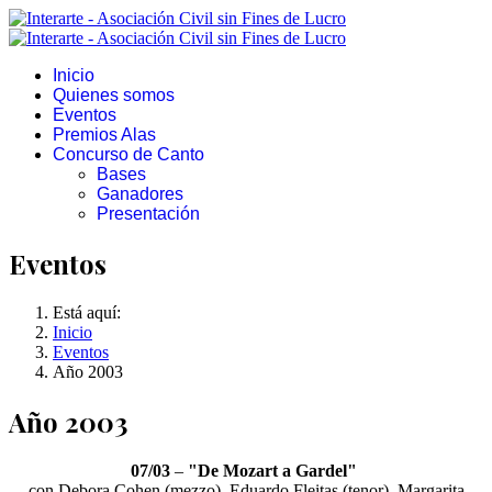
Inicio
Quienes somos
Eventos
Premios Alas
Concurso de Canto
Bases
Ganadores
Presentación
Eventos
Está aquí:
Inicio
Eventos
Año 2003
Año 2003
07/03
–
"De Mozart a Gardel"
con Debora Cohen (mezzo), Eduardo Fleitas (tenor), Margarita